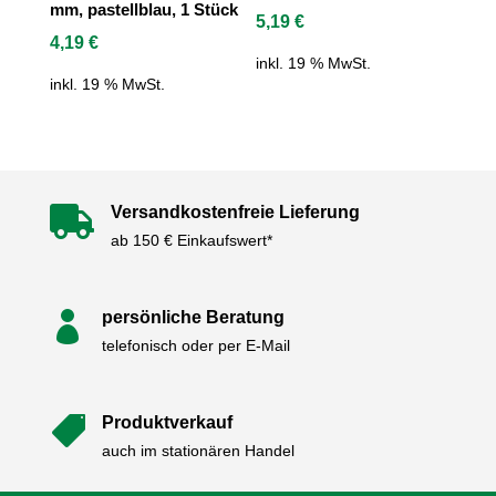
mm, pastellblau, 1 Stück
5,19
€
4,19
€
inkl. 19 % MwSt.
inkl. 19 % MwSt.
Versandkostenfreie Lieferung

ab 150 € Einkaufswert*
persönliche Beratung

telefonisch oder per E-Mail
Produktverkauf

auch im stationären Handel