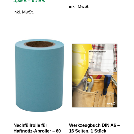
4,39
€
–
6,79
€
inkl. MwSt.
inkl. MwSt.
Nachfüllrolle für
Werkzeugbuch DIN A6 –
Haftnotiz-Abroller – 60
16 Seiten, 1 Stück