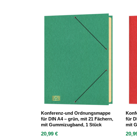
Konferenz-und Ordnungsmappe
Konf
für DIN A4 – grün, mit 21 Fächern,
für D
mit Gummizugband, 1 Stück
mit 
20,99
€
20,