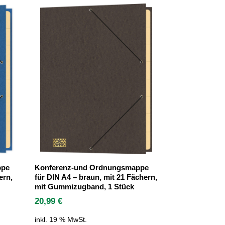
ppe
Konferenz-und Ordnungsmappe
ern,
für DIN A4 – braun, mit 21 Fächern,
mit Gummizugband, 1 Stück
20,99
€
inkl. 19 % MwSt.