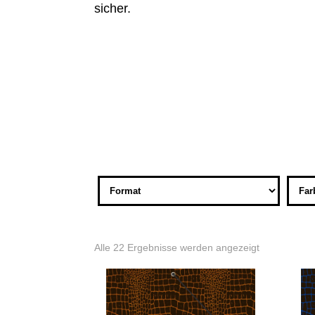
sicher.
Alle 22 Ergebnisse werden angezeigt