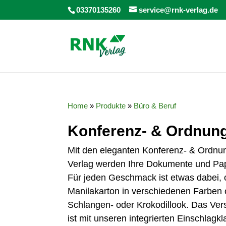
03370135260
service@rnk-verlag.de
Home
»
Produkte
»
Büro & Beruf
Konferenz- & Ordnu
Mit den eleganten Konferenz- & Ord
Verlag werden Ihre Dokumente und Pap
Für jeden Geschmack ist etwas dabei, o
Manilakarton in verschiedenen Farben 
Schlangen- oder Krokodillook. Das Ver
ist mit unseren integrierten Einschlagk