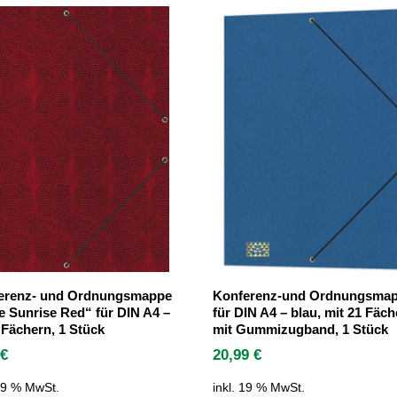
erenz- und Ordnungsmappe
Konferenz-und Ordnungsma
e Sunrise Red“ für DIN A4 –
für DIN A4 – blau, mit 21 Fäch
 Fächern, 1 Stück
mit Gummizugband, 1 Stück
9
€
20,99
€
 19 % MwSt.
inkl. 19 % MwSt.