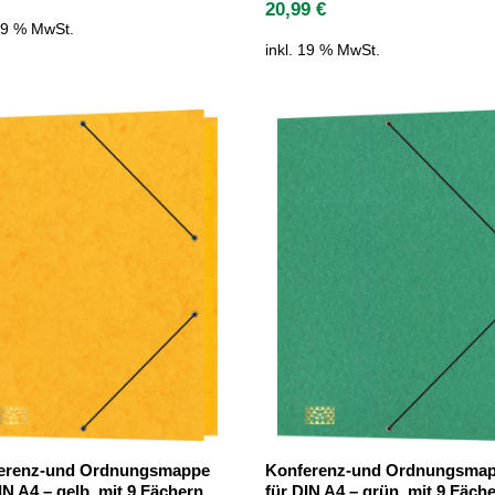
20,99
€
 19 % MwSt.
inkl. 19 % MwSt.
erenz-und Ordnungsmappe
Konferenz-und Ordnungsma
IN A4 – gelb, mit 9 Fächern,
für DIN A4 – grün, mit 9 Fäche