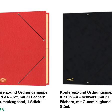
erenz-und Ordnungsmappe
Konferenz-und Ordnungsma
IN A4 – rot, mit 21 Fächern,
für DIN A4 – schwarz, mit 21
Gummizugband, 1 Stück
Fächern, mit Gummizugband,
Stück
99
€