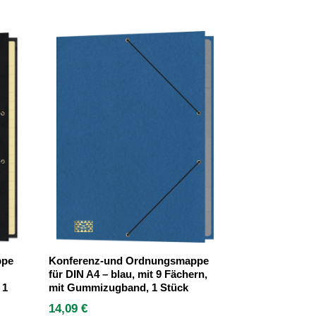
ppe
Konferenz-und Ordnungsmappe
für DIN A4 – blau, mit 9 Fächern,
 1
mit Gummizugband, 1 Stück
14,09
€