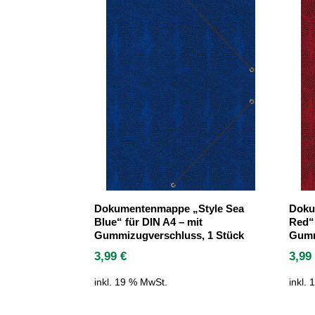
Dokumentenmappe „Style Sea
Doku
Blue“ für DIN A4 – mit
Red“ 
Gummizugverschluss, 1 Stück
Gumm
3,99
€
3,9
inkl. 19 % MwSt.
inkl.