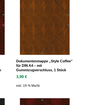
Dokumentenmappe „Style Coffee“
für DIN A4 – mit
k
Gummizugverschluss, 1 Stück
3,99
€
inkl. 19 % MwSt.