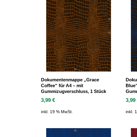
Dokumentenmappe „Grace
Doku
Coffee“ für A4 – mit
Blue“
Gummizugverschluss, 1 Stück
Gumm
3,99
€
3,9
inkl. 19 % MwSt.
inkl.