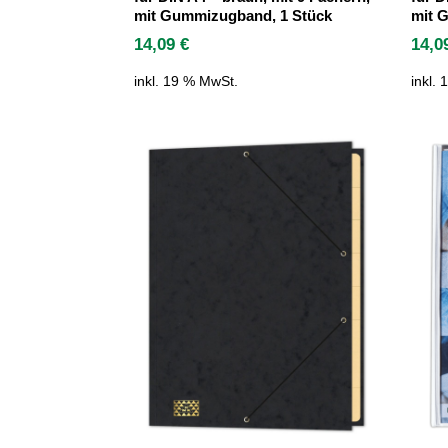
mit Gummizugband, 1 Stück
mit 
14,09
€
14,
inkl. 19 % MwSt.
inkl.