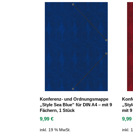
Konferenz- und Ordnungsmappe
Konf
„Style Sea Blue“ für DIN A4 – mit 9
„Styl
Fächern, 1 Stück
mit 9
9,99
€
9,9
inkl. 19 % MwSt.
inkl.