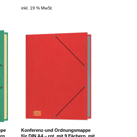
inkl. 19 % MwSt.
ppe
Konferenz-und Ordnungsmappe
rn,
für DIN A4 – rot, mit 9 Fächern, mit