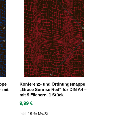
ppe
Konferenz- und Ordnungsmappe
– mit
„Grace Sunrise Red“ für DIN A4 –
mit 9 Fächern, 1 Stück
9,99
€
inkl. 19 % MwSt.