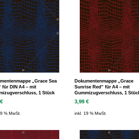
mentenmappe „Grace Sea
Dokumentenmappe „Grace
 für DIN A4 – mit
Sunrise Red“ für A4 – mit
izugverschluss, 1 Stück
Gummizugverschluss, 1 Stüc
9
€
3,99
€
 19 % MwSt.
inkl. 19 % MwSt.