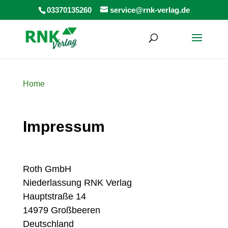
Products
03370135260
service@rnk-verlag.de
search
Home
Impressum
Roth GmbH
Niederlassung RNK Verlag
Hauptstraße 14
14979 Großbeeren
Deutschland