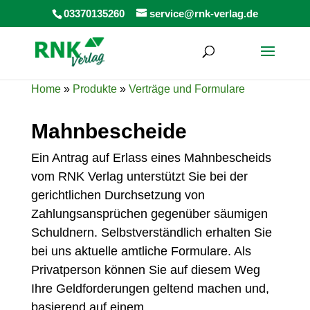
Products
03370135260
service@rnk-verlag.de
search
Home
»
Produkte
»
Verträge und Formulare
Mahnbescheide
Ein Antrag auf Erlass eines Mahnbescheids
vom RNK Verlag unterstützt Sie bei der
gerichtlichen Durchsetzung von
Zahlungsansprüchen gegenüber säumigen
Schuldnern. Selbstverständlich erhalten Sie
bei uns aktuelle amtliche Formulare. Als
Privatperson können Sie auf diesem Weg
Ihre Geldforderungen geltend machen und,
basierend auf einem