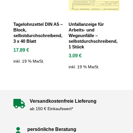
Tagelohnzettel DIN A5 –
Unfallanzeige für
Block,
Arbeits- und
selbstdurchschreibend,
Wegeunfälle –
3 x 40 Blatt
selbstdurchschreibend,
1 Stück
17,89
€
3,09
€
inkl. 19 % MwSt.
inkl. 19 % MwSt.
Versandkostenfreie Lieferung

ab 150 € Einkaufswert*
persönliche Beratung
