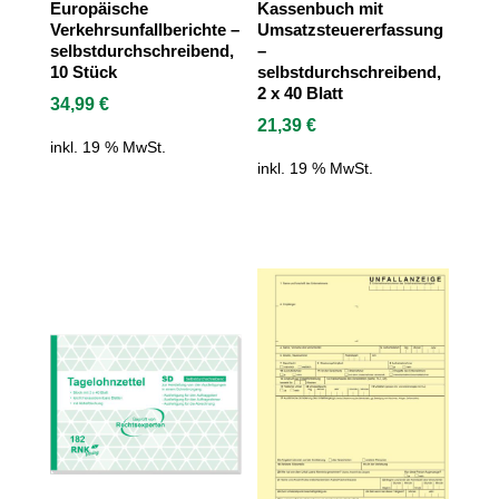
Europäische
Kassenbuch mit
Verkehrsunfallberichte –
Umsatzsteuererfassung
selbstdurchschreibend,
–
10 Stück
selbstdurchschreibend,
2 x 40 Blatt
34,99
€
21,39
€
inkl. 19 % MwSt.
inkl. 19 % MwSt.