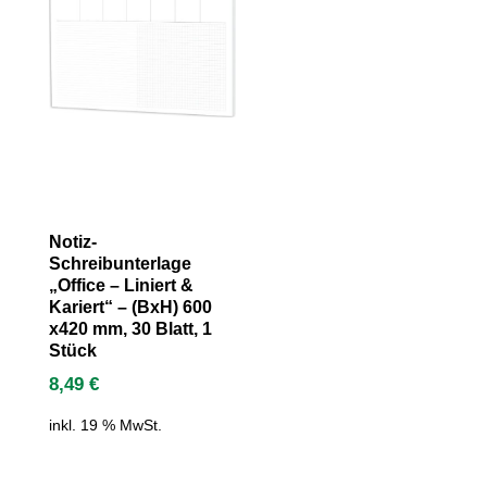
Notiz-
Schreibunterlage
„Office – Liniert &
Kariert“ – (BxH) 600
x420 mm, 30 Blatt, 1
Stück
8,49
€
inkl. 19 % MwSt.