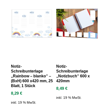
Notiz-
Notiz-
Schreibunterlage
Schreibunterlage
„Rainbow – blanko“ –
„Notizbuch“ 600 x
(BxH) 600 x420 mm, 25
420mm
Blatt, 1 Stück
8,49
€
8,29
€
inkl. 19 % MwSt.
inkl. 19 % MwSt.