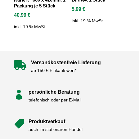
Packung je 5 Stück
5,99
€
40,99
€
inkl. 19 % MwSt.
inkl. 19 % MwSt.
Versandkostenfreie Lieferung

ab 150 € Einkaufswert*
persönliche Beratung

telefonisch oder per E-Mail
Produktverkauf

auch im stationären Handel