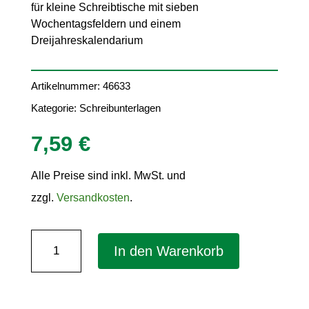
für kleine Schreibtische mit sieben
Wochentagsfeldern und einem
Dreijahreskalendarium
Artikelnummer:
46633
Kategorie:
Schreibunterlagen
7,59
€
Alle Preise sind inkl. MwSt. und
zzgl.
Versandkosten
.
Notiz-
In den Warenkorb
Schreibunterlage
"Office
-