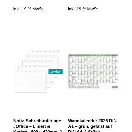
inkl. 19 % MwSt.
inkl. 19 % MwSt.
Notiz-Schreibunterlage
Wandkalender 2026 DIN
„Office – Liniert &
A1 – grün, gefalzt auf
Kariert“ 600 x 420mm, 1
DIN A4, 1 Stück