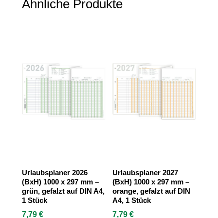
Ähnliche Produkte
Stück
Menge
Urlaubsplaner 2026
Urlaubsplaner 2027
(BxH) 1000 x 297 mm –
(BxH) 1000 x 297 mm –
grün, gefalzt auf DIN A4,
orange, gefalzt auf DIN
1 Stück
A4, 1 Stück
7,79
€
7,79
€