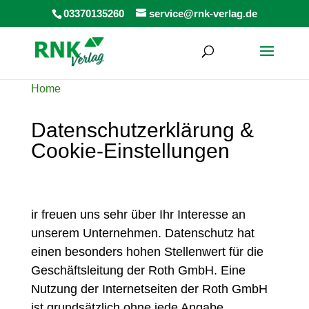
Products
03370135260
service@rnk-verlag.de
search
Home
Datenschutzerklärung &
Cookie-Einstellungen
ir freuen uns sehr über Ihr Interesse an
unserem Unternehmen. Datenschutz hat
einen besonders hohen Stellenwert für die
Geschäftsleitung der Roth GmbH. Eine
Nutzung der Internetseiten der Roth GmbH
ist grundsätzlich ohne jede Angabe