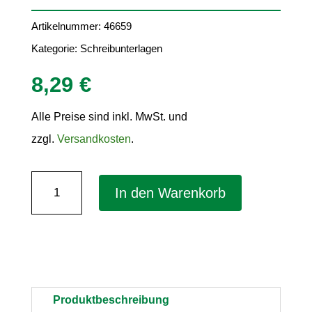
Artikelnummer:
46659
Kategorie:
Schreibunterlagen
8,29
€
Alle Preise sind inkl. MwSt. und
zzgl.
Versandkosten
.
Notiz-
In den Warenkorb
Schreibunterlage
"Rainbow
-
blanko"
–
Produktbeschreibung