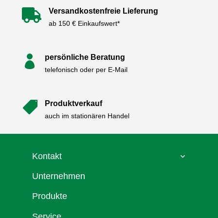
Versandkostenfreie Lieferung

ab 150 € Einkaufswert*
persönliche Beratung

telefonisch oder per E-Mail
Produktverkauf

auch im stationären Handel
Kontakt
Unternehmen
Produkte
Service