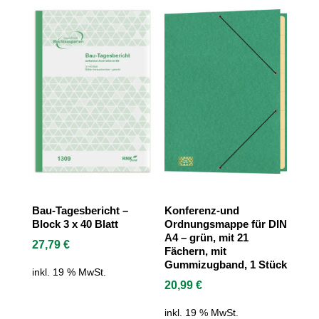
Bau-Tagesbericht –
Konferenz-und
Block 3 x 40 Blatt
Ordnungsmappe für DIN
A4 – grün, mit 21
27,79
€
Fächern, mit
Gummizugband, 1 Stück
inkl. 19 % MwSt.
20,99
€
inkl. 19 % MwSt.