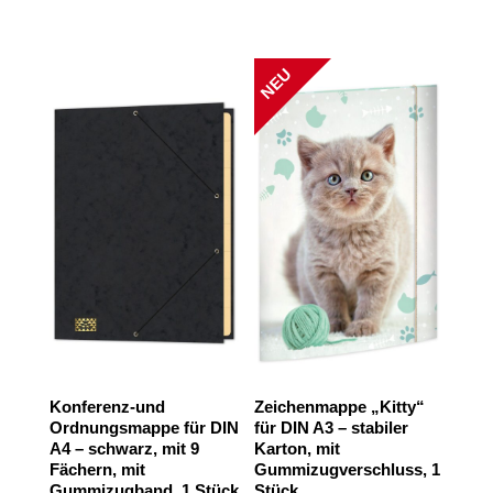
NEU
Konferenz-und
Zeichenmappe „Kitty“
Ordnungsmappe für DIN
für DIN A3 – stabiler
A4 – schwarz, mit 9
Karton, mit
Fächern, mit
Gummizugverschluss, 1
Gummizugband, 1 Stück
Stück