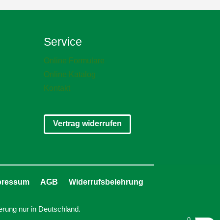
Service
Online Formulare
Online Katalog
Kontakt
Vertrag widerrufen
pressum
AGB
Widerrufsbelehrung
erung nur in Deutschland.
0