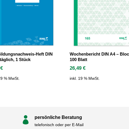
ildungsnachweis-Heft DIN
Wochenbericht DIN A4 – Bloc
täglich, 1 Stück
100 Blatt
9
€
26,49
€
 19 % MwSt.
inkl. 19 % MwSt.
persönliche Beratung

telefonisch oder per E-Mail