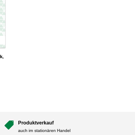
k,
Produktverkauf

auch im stationären Handel