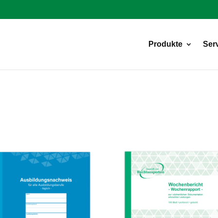
Products
search
Produkte
Ser