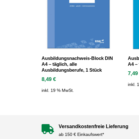
Ausbildungsnachweis-Block DIN
Ausb
A4 – täglich, alle
A4 – 
Ausbildungsberufe, 1 Stück
7,4
8,49
€
inkl.
inkl. 19 % MwSt.
Versandkostenfreie Lieferung

ab 150 € Einkaufswert*