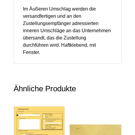
mit
Im Äußeren Umschlag werden die
versandfertigen und an den
Sichtfenster,
Zustellungsempfänger adressierten
100
inneren Umschläge an das Unternehmen
Stück
übersandt, das die Zustellung
durchführen wird. Haftklebend, mit
Menge
Fenster.
Ähnliche Produkte