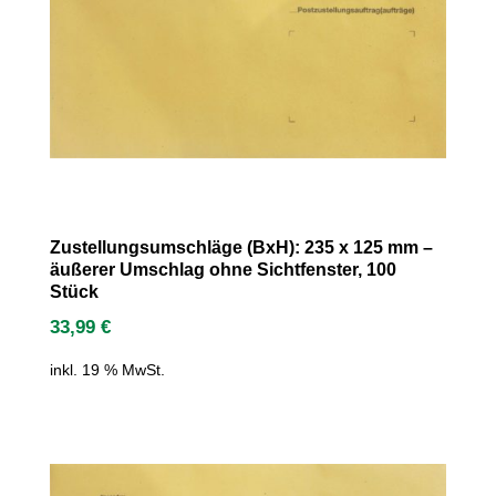
Zustellungsumschläge (BxH): 235 x 125 mm –
äußerer Umschlag ohne Sichtfenster, 100
Stück
33,99
€
inkl. 19 % MwSt.