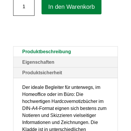
Notizbuch
In den Warenkorb
"Business
blau"
DIN
A4
–
Produktbeschreibung
liniert,
Eigenschaften
1
Produktsicherheit
Stück
Menge
Der ideale Begleiter für unterwegs, im
Homeoffice oder im Büro: Die
hochwertigen Hardcovernotizbücher im
DIN-A4-Format eignen sich bestens zum
Notieren und Skizzieren vielseitiger
Informationen und Zeichnungen. Die
Kladde ist in unterschiedlichen