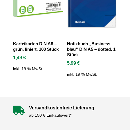
Karteikarten DIN A8 –
Notizbuch „Business
grün, liniert, 100 Stück
blau“ DIN A5 – dotted, 1
Stück
1,49
€
5,99
€
inkl. 19 % MwSt.
inkl. 19 % MwSt.
Versandkostenfreie Lieferung

ab 150 € Einkaufswert*