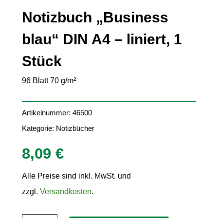
Notizbuch „Business
blau“ DIN A4 – liniert, 1
Stück
96 Blatt 70 g/m²
Artikelnummer:
46500
Kategorie:
Notizbücher
8,09
€
Alle Preise sind inkl. MwSt. und
zzgl.
Versandkosten
.