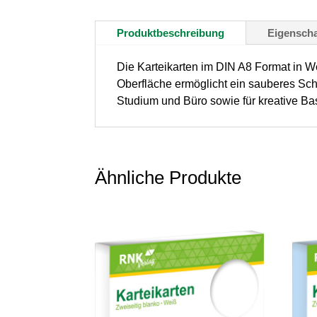
Produktbeschreibung
Eigenscha
Die Karteikarten im DIN A8 Format in We
Oberfläche ermöglicht ein sauberes Schri
Studium und Büro sowie für kreative Bas
Ähnliche Produkte