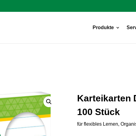
Products
search
Produkte
Ser
Karteikarten D
100 Stück
für flexibles Lernen, Organ