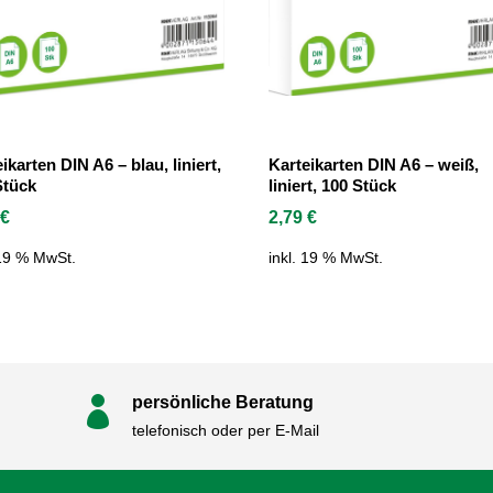
ikarten DIN A6 – blau, liniert,
Karteikarten DIN A6 – weiß,
Stück
liniert, 100 Stück
9
€
2,79
€
 19 % MwSt.
inkl. 19 % MwSt.
persönliche Beratung

telefonisch oder per E-Mail