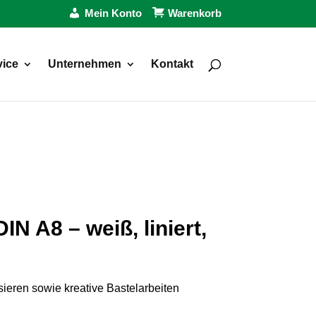
Mein Konto
Warenkorb
vice
Unternehmen
Kontakt
IN A8 – weiß, liniert,
isieren sowie kreative Bastelarbeiten