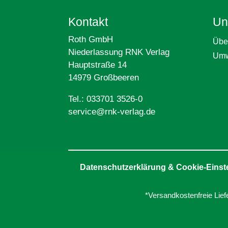
Kontakt
Un
Roth GmbH
Übe
Niederlassung RNK Verlag
Umw
Hauptstraße 14
14979 Großbeeren
Tel.: 033701 3526-0
service@rnk-verlag.de
Datenschutzerklärung & Cookie-Einst
*Versandkostenfreie Lief