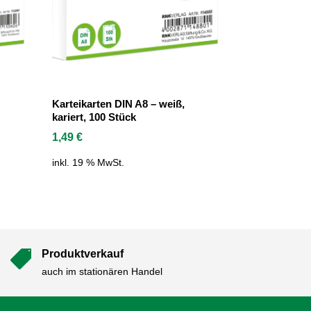
Karteikarten DIN A8 – weiß,
kariert, 100 Stück
1,49
€
inkl. 19 % MwSt.
Produktverkauf

auch im stationären Handel