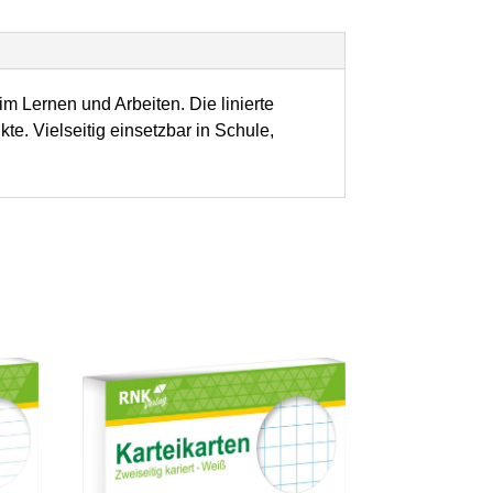
m Lernen und Arbeiten. Die linierte
te. Vielseitig einsetzbar in Schule,