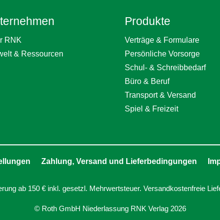
ternehmen
Produkte
r RNK
Verträge & Formulare
elt & Ressourcen
Persönliche Vorsorge
Schul- & Schreibbedarf
Büro & Beruf
Transport & Versand
Spiel & Freizeit
ellungen
Zahlung, Versand und Lieferbedingungen
Im
erung ab 150 € inkl. gesetzl. Mehrwertsteuer. Versandkostenfreie Lief
© Roth GmbH Niederlassung RNK Verlag 2026