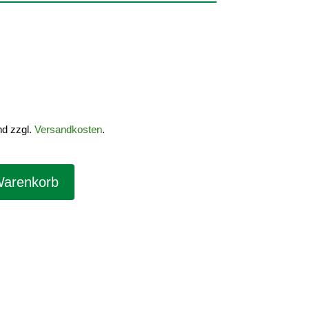
nd zzgl.
Versandkosten
.
Warenkorb