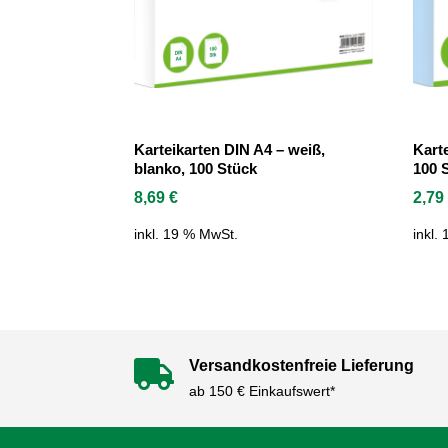
Karteikarten DIN A4 – weiß,
Karte
blanko, 100 Stück
100 
8,69
€
2,7
inkl. 19 % MwSt.
inkl.
Versandkostenfreie Lieferung

ab 150 € Einkaufswert*