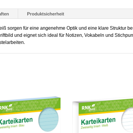
Stück
Menge
ften
Produktsicherheit
iß sorgen für eine angenehme Optik und eine klare Struktur bei
ftbild und eignet sich ideal für Notizen, Vokabeln und Stichpunk
telarbeiten.