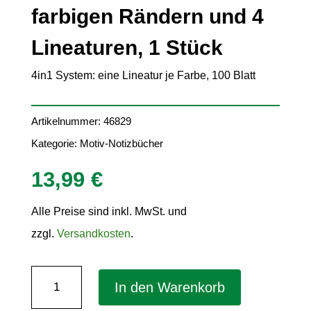
farbigen Rändern und 4
Lineaturen, 1 Stück
4in1 System: eine Lineatur je Farbe, 100 Blatt
Artikelnummer:
46829
Kategorie:
Motiv-Notizbücher
13,99
€
Alle Preise sind inkl. MwSt. und
zzgl.
Versandkosten
.
Spiral-
In den Warenkorb
Notizbuch