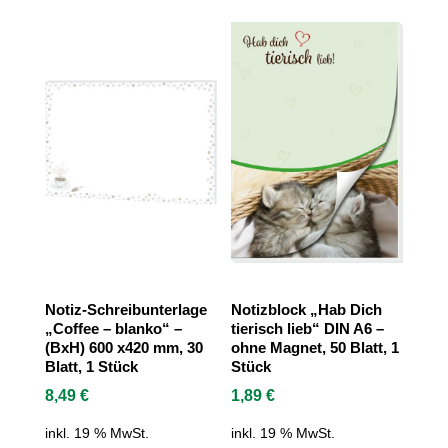
Notiz-Schreibunterlage
Notizblock „Hab Dich
„Coffee – blanko“ –
tierisch lieb“ DIN A6 –
(BxH) 600 x420 mm, 30
ohne Magnet, 50 Blatt, 1
Blatt, 1 Stück
Stück
8,49
€
1,89
€
inkl. 19 % MwSt.
inkl. 19 % MwSt.