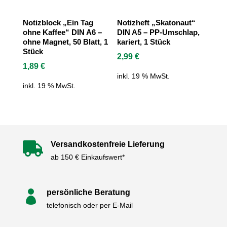
Notizblock „Ein Tag
Notizheft „Skatonaut“
ohne Kaffee“ DIN A6 –
DIN A5 – PP-Umschlap,
ohne Magnet, 50 Blatt, 1
kariert, 1 Stück
Stück
2,99
€
1,89
€
inkl. 19 % MwSt.
inkl. 19 % MwSt.
Versandkostenfreie Lieferung

ab 150 € Einkaufswert*
persönliche Beratung

telefonisch oder per E-Mail