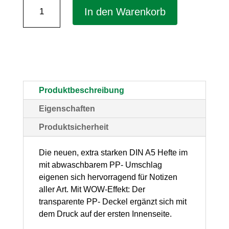
Notizheft
In den Warenkorb
"Lemon"
DIN
A5
–
PP-
Produktbeschreibung
Umschlap,
Eigenschaften
kariert,
Produktsicherheit
1
Stück
Die neuen, extra starken DIN A5 Hefte im
mit abwaschbarem PP- Umschlag
Menge
eigenen sich hervorragend für Notizen
aller Art. Mit WOW-Effekt: Der
transparente PP- Deckel ergänzt sich mit
dem Druck auf der ersten Innenseite.