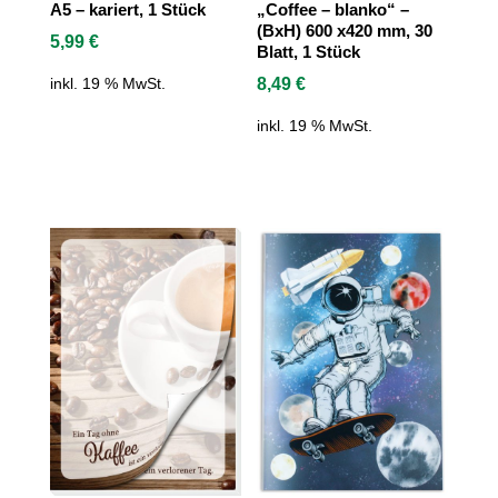
A5 – kariert, 1 Stück
„Coffee – blanko“ –
(BxH) 600 x420 mm, 30
5,99
€
Blatt, 1 Stück
8,49
€
inkl. 19 % MwSt.
inkl. 19 % MwSt.