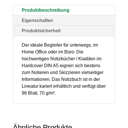
kariert,
Produktbeschreibung
1
Eigenschaften
Stück
Produktsicherheit
Menge
Der ideale Begleiter für unterwegs, im
Home Office oder im Büro: Die
hochwertigen Notizbücher / Kladden im
Hardcover DIN A5 eignen sich bestens
zum Notieren und Skizzieren vielseitiger
Informationen. Das Notizbuch ist in der
Lineatur kariert erhältlich und verfügt über
96 Blatt, 70 g/m².
Ähnliche Produkte