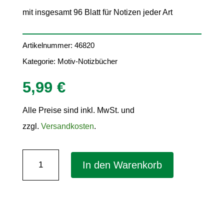
mit insgesamt 96 Blatt für Notizen jeder Art
Artikelnummer:
46820
Kategorie:
Motiv-Notizbücher
5,99
€
Alle Preise sind inkl. MwSt. und
zzgl.
Versandkosten
.
Notizbuch
In den Warenkorb
"Kolibri"
DIN
A5
–