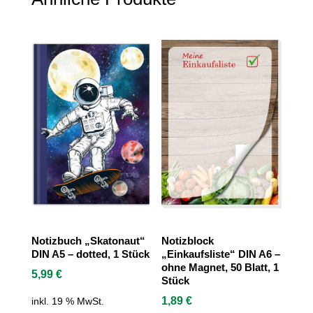
Notizbuch „Skatonaut“
Notizblock
DIN A5 – dotted, 1 Stück
„Einkaufsliste“ DIN A6 –
ohne Magnet, 50 Blatt, 1
5,99
€
Stück
1,89
€
inkl. 19 % MwSt.