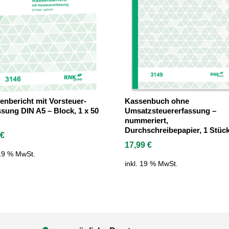
enbericht mit Vorsteuer-
Kassenbuch ohne
ssung DIN A5 – Block, 1 x 50
Umsatzsteuererfassung –
nummeriert,
Durchschreibepapier, 1 Stüc
9
€
17,99
€
 19 % MwSt.
inkl. 19 % MwSt.