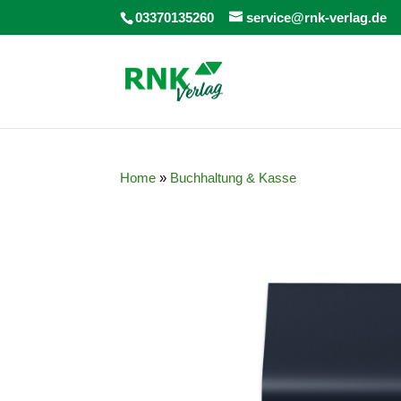
03370135260
service@rnk-verlag.de
Home
»
Buchhaltung & Kasse