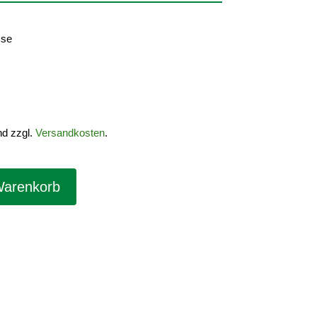
sse
nd zzgl.
Versandkosten
.
Warenkorb