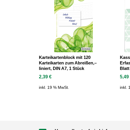
Karteikartenblock mit 120
Kass
Karteikarten zum Abreißen,–
Erfa
liniert, DIN A7, 1 Stück
Blatt
2,39
€
5,4
inkl. 19 % MwSt.
inkl.