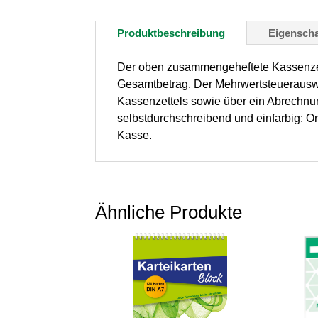
Produktbeschreibung
Eigenscha
Der oben zusammengeheftete Kassenzett
Gesamtbetrag. Der Mehrwertsteuerausweis
Kassenzettels sowie über ein Abrechnung
selbstdurchschreibend und einfarbig: Ori
Kasse.
Ähnliche Produkte