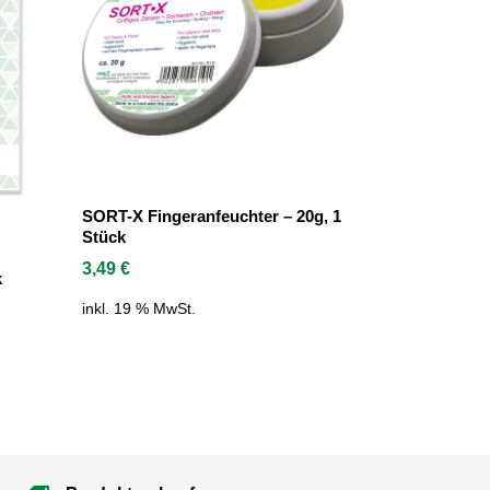
SORT-X Fingeranfeuchter – 20g, 1
Stück
3,49
€
k
inkl. 19 % MwSt.