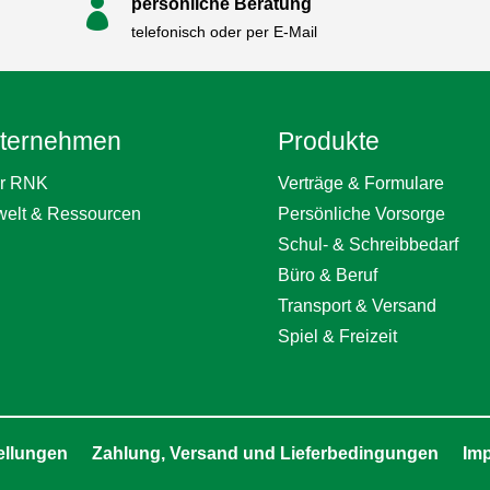
persönliche Beratung

telefonisch oder per E-Mail
ternehmen
Produkte
r RNK
Verträge & Formulare
elt & Ressourcen
Persönliche Vorsorge
Schul- & Schreibbedarf
Büro & Beruf
Transport & Versand
Spiel & Freizeit
ellungen
Zahlung, Versand und Lieferbedingungen
Im