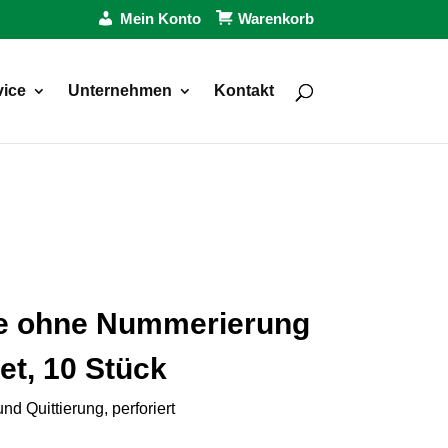
Mein Konto
Warenkorb
vice
Unternehmen
Kontakt
e ohne Nummerierung
et, 10 Stück
d Quittierung, perforiert