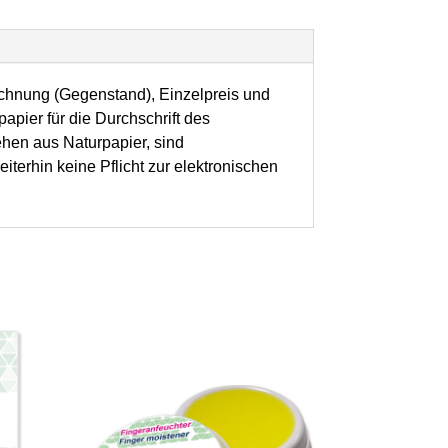
chnung (Gegenstand), Einzelpreis und
apier für die Durchschrift des
ehen aus Naturpapier, sind
iterhin keine Pflicht zur elektronischen