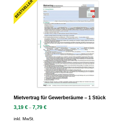
BESTSELLER
Mietvertrag für Gewerberäume – 1 Stück
3,19
€
7,79
€
–
inkl. MwSt.