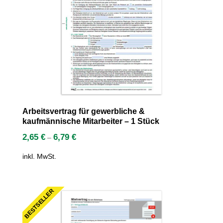
Arbeitsvertrag für gewerbliche &
kaufmännische Mitarbeiter – 1 Stück
2,65
€
6,79
€
–
inkl. MwSt.
BESTSELLER