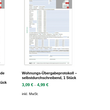
nde
Wohnungs-Übergabeprotokoll –
selbstdurchschreibend, 1 Stück
tück
3,09
€
4,99
€
–
inkl. MwSt.