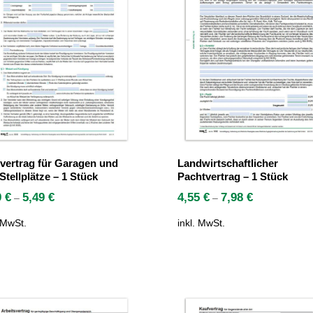
vertrag für Garagen und
Landwirtschaftlicher
Stellplätze – 1 Stück
Pachtvertrag – 1 Stück
9
€
5,49
€
4,55
€
7,98
€
–
–
. MwSt.
inkl. MwSt.