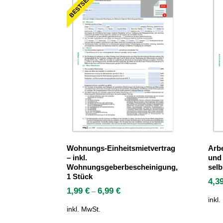
BESTSELLER
Wohnungs-Einheitsmietvertrag
Arbe
– inkl.
und 
Wohnungsgeberbescheinigung,
selb
1 Stück
4,3
1,99
€
6,99
€
–
inkl
inkl. MwSt.