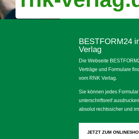
BESTFORM24 im
Verlag
Die Webseite BESTFORM24 i
Verträge und Formulare fi
vom RNK Verlag.
Sie können jedes Formular
unterschriftsreif ausdrucke
absolut rechtssicher und im
JETZT ZUM ONLINESHO