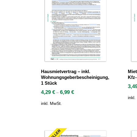
Hausmietvertrag – inkl.
Miet
Wohnungsgeberbescheinigung,
Kfz-
1 Stück
3,4
4,29
€
6,99
€
–
inkl
inkl. MwSt.