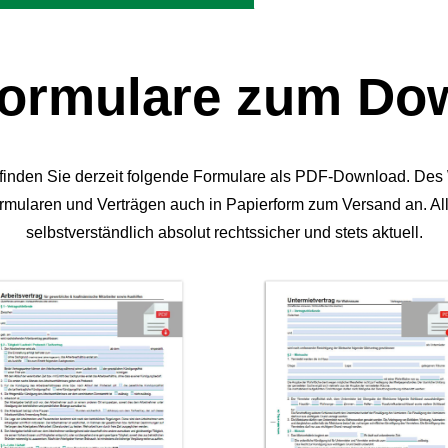
ormulare zum Do
finden Sie derzeit folgende Formulare als PDF-Download. Des W
ormularen und Verträgen auch in Papierform zum Versand an.
Al
selbstverständlich absolut rechtssicher und stets aktuell.