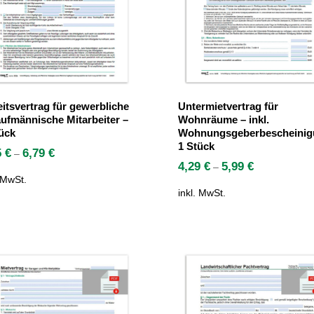
itsvertrag für gewerbliche
Untermietvertrag für
ufmännische Mitarbeiter –
Wohnräume – inkl.
ück
Wohnungsgeberbescheinig
1 Stück
5
€
6,79
€
–
4,29
€
5,99
€
–
. MwSt.
inkl. MwSt.