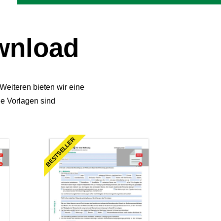
wnload
eiteren bieten wir eine
le Vorlagen sind
BESTSELLER