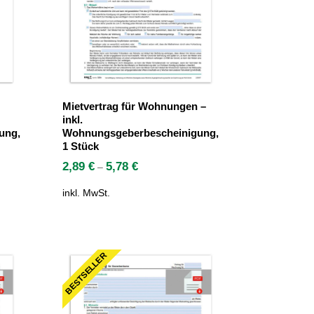
Mietvertrag für Wohnungen –
inkl.
ung,
Wohnungsgeberbescheinigung,
1 Stück
2,89
€
5,78
€
–
inkl. MwSt.
BESTSELLER