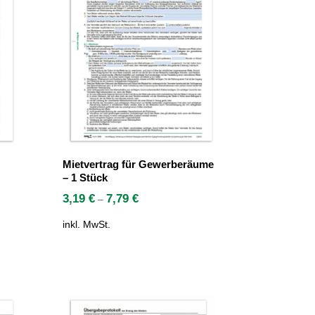
Mietvertrag für Gewerberäume
– 1 Stück
3,19
€
7,79
€
–
inkl. MwSt.