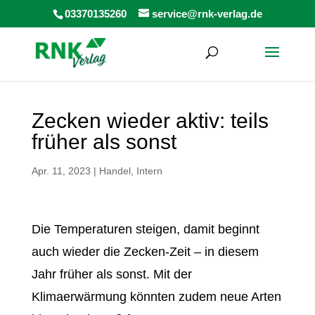
Products
03370135260
service@rnk-verlag.de
search
Zecken wieder aktiv: teils
früher als sonst
Apr. 11, 2023
|
Handel
,
Intern
Die Temperaturen steigen, damit beginnt
auch wieder die Zecken-Zeit – in diesem
Jahr früher als sonst. Mit der
Klimaerwärmung könnten zudem neue Arten