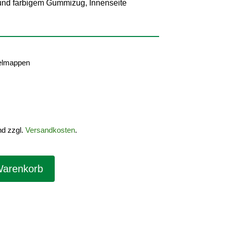
 und farbigem Gummizug, Innenseite
elmappen
nd zzgl.
Versandkosten
.
Warenkorb