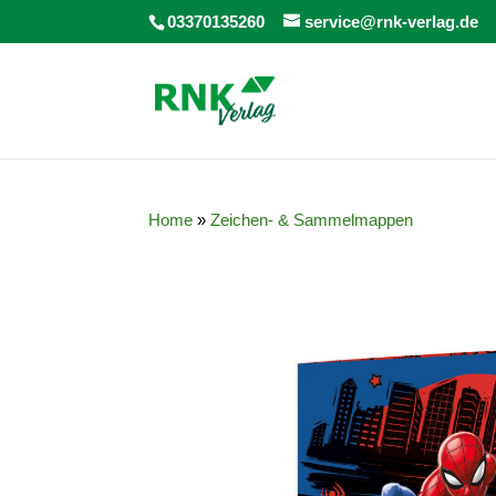
03370135260
service@rnk-verlag.de
Home
»
Zeichen- & Sammelmappen