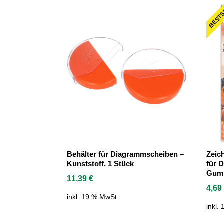
BESTS
Behälter für Diagrammscheiben –
Zeic
Kunststoff, 1 Stück
für D
Gumm
11,39
€
4,6
inkl. 19 % MwSt.
inkl.