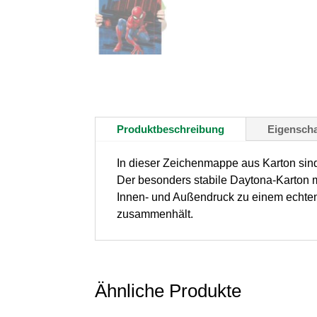
Produktbeschreibung
Eigenscha
In dieser Zeichenmappe aus Karton sind
Der besonders stabile Daytona-Karton m
Innen- und Außendruck zu einem echten 
zusammenhält.
Ähnliche Produkte