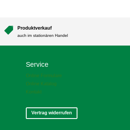
Produktverkauf

auch im stationären Handel
Service
Online Formulare
Online Katalog
Kontakt
Vertrag widerrufen