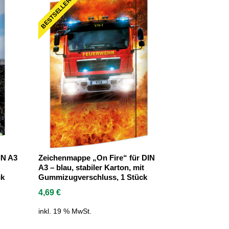
BESTSELLER
IN A3
Zeichenmappe „On Fire“ für DIN
A3 – blau, stabiler Karton, mit
ck
Gummizugverschluss, 1 Stück
4,69
€
inkl. 19 % MwSt.