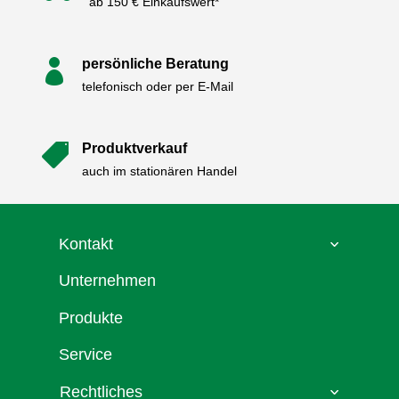
ab 150 € Einkaufswert*
persönliche Beratung

telefonisch oder per E-Mail
Produktverkauf

auch im stationären Handel
Kontakt
Unternehmen
Produkte
Service
Rechtliches