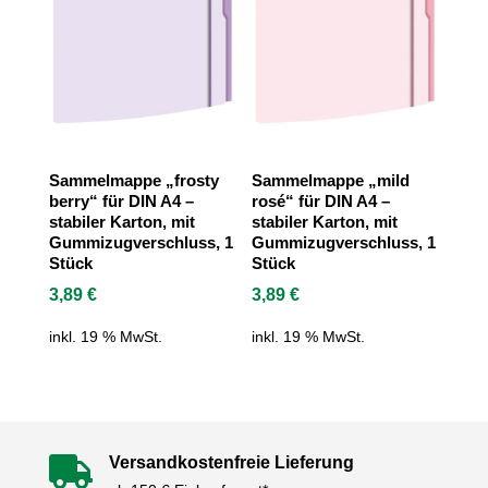
Sammelmappe „frosty
Sammelmappe „mild
berry“ für DIN A4 –
rosé“ für DIN A4 –
stabiler Karton, mit
stabiler Karton, mit
Gummizugverschluss, 1
Gummizugverschluss, 1
Stück
Stück
3,89
€
3,89
€
inkl. 19 % MwSt.
inkl. 19 % MwSt.
Versandkostenfreie Lieferung
