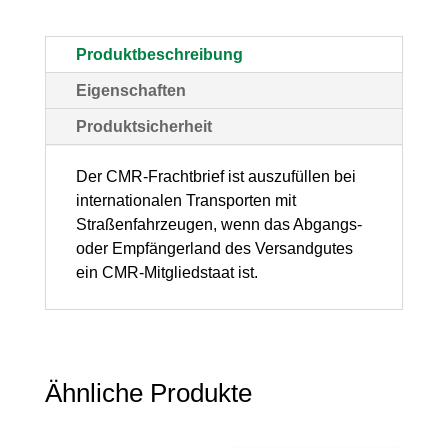
selbstdurchschreibend,
50
Produktbeschreibung
Stück
Eigenschaften
Menge
Produktsicherheit
Der CMR-Frachtbrief ist auszufüllen bei
internationalen Transporten mit
Straßenfahrzeugen, wenn das Abgangs-
oder Empfängerland des Versandgutes
ein CMR-Mitgliedstaat ist.
Ähnliche Produkte