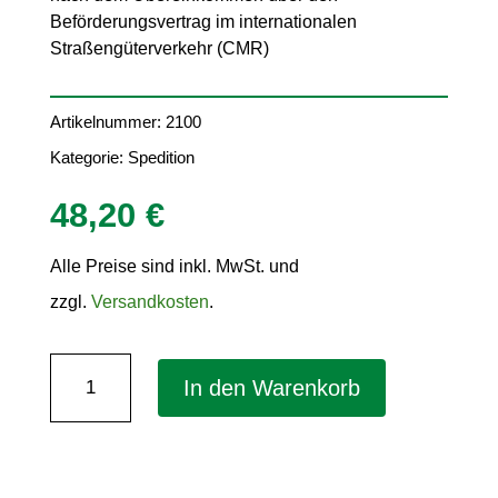
Beförderungsvertrag im internationalen
Straßengüterverkehr (CMR)
Artikelnummer:
2100
Kategorie:
Spedition
48,20
€
Alle Preise sind inkl. MwSt. und
zzgl.
Versandkosten
.
Internationale
In den Warenkorb
Frachtbriefe
(CMR)
–