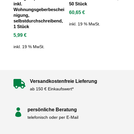
inkl.
50 Stück
Wohnungsgeberbeschei
60,65
€
nigung,
selbstdurchschreibend,
inkl. 19 % MwSt.
1 Stück
5,99
€
inkl. 19 % MwSt.
Versandkostenfreie Lieferung

ab 150 € Einkaufswert*
persönliche Beratung

telefonisch oder per E-Mail