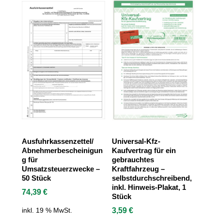
Ausfuhrkassenzettel/
Universal-Kfz-
Abnehmerbescheinigun
Kaufvertrag für ein
g für
gebrauchtes
Umsatzsteuerzwecke –
Kraftfahrzeug –
50 Stück
selbstdurchschreibend,
inkl. Hinweis-Plakat, 1
74,39
€
Stück
3,59
€
inkl. 19 % MwSt.