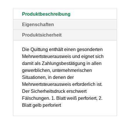
A6
–
Produktbeschreibung
selbstdurchschreibend,
Eigenschaften
Block,
Produktsicherheit
2
x
Die Quittung enthält einen gesonderten
Mehrwertsteuerausweis und eignet sich
40
damit als Zahlungsbestätigung in allen
Blatt
gewerblichen, unternehmerischen
Menge
Situationen, in denen der
Mehrwertsteuerausweis erforderlich ist.
Der Sicherheitsdruck erschwert
Fälschungen. 1. Blatt weiß perforiert, 2.
Blatt gelb perforiert