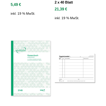
2 x 40 Blatt
5,49
€
21,39
€
inkl. 19 % MwSt.
inkl. 19 % MwSt.