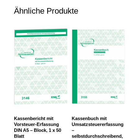
Ähnliche Produkte
Kassenbericht mit
Kassenbuch mit
Vorsteuer-Erfassung
Umsatzsteuererfassung
DIN A5 – Block, 1 x 50
–
Blatt
selbstdurchschreibend,