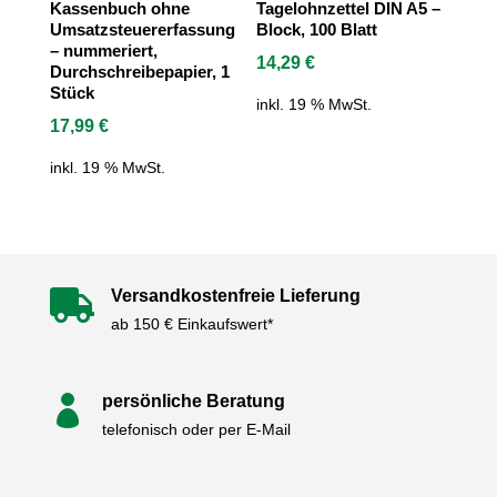
Kassenbuch ohne
Tagelohnzettel DIN A5 –
Umsatzsteuererfassung
Block, 100 Blatt
– nummeriert,
14,29
€
Durchschreibepapier, 1
Stück
inkl. 19 % MwSt.
17,99
€
inkl. 19 % MwSt.
Versandkostenfreie Lieferung

ab 150 € Einkaufswert*
persönliche Beratung

telefonisch oder per E-Mail