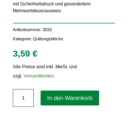
mit Sicherheitsdruck und gesondertem
Mehrwertsteuerausweis
Artikelnummer:
3033
Kategorie:
Quittungsblöcke
3,59
€
Alle Preise sind inkl. MwSt. und
zzgl.
Versandkosten
.
Quittung
In den Warenkorb
mit
Mehrwertsteuerausweis
DIN