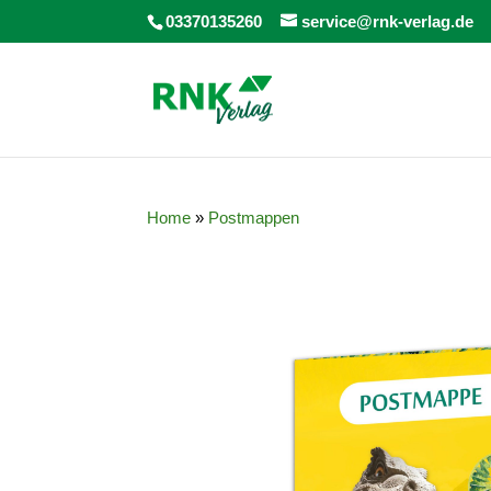
03370135260
service@rnk-verlag.de
Home
»
Postmappen