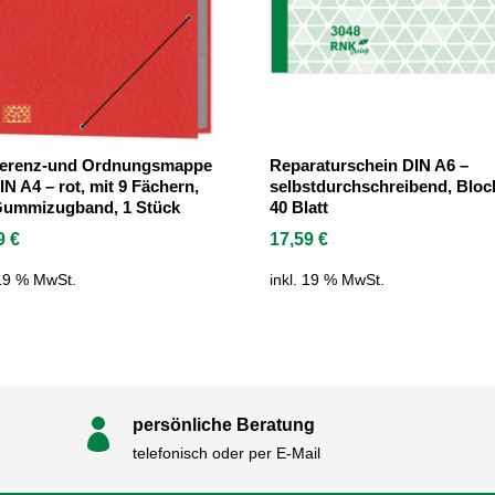
erenz-und Ordnungsmappe
Reparaturschein DIN A6 –
IN A4 – rot, mit 9 Fächern,
selbstdurchschreibend, Block
Gummizugband, 1 Stück
40 Blatt
09
€
17,59
€
 19 % MwSt.
inkl. 19 % MwSt.
persönliche Beratung

telefonisch oder per E-Mail