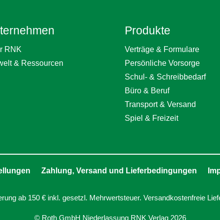
ternehmen
Produkte
r RNK
Verträge & Formulare
elt & Ressourcen
Persönliche Vorsorge
Schul- & Schreibbedarf
Büro & Beruf
Transport & Versand
Spiel & Freizeit
ellungen
Zahlung, Versand und Lieferbedingungen
Im
erung ab 150 € inkl. gesetzl. Mehrwertsteuer. Versandkostenfreie Lief
© Roth GmbH Niederlassung RNK Verlag 2026