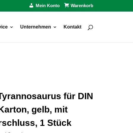
Mein Konto
Warenkorb
vice
Unternehmen
Kontakt
yrannosaurus für DIN
Karton, gelb, mit
chluss, 1 Stück