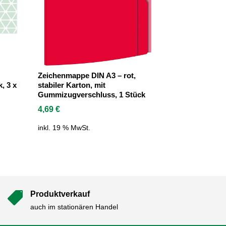
Zeichenmappe DIN A3 – rot,
, 3 x
stabiler Karton, mit
Gummizugverschluss, 1 Stück
4,69
€
inkl. 19 % MwSt.
Produktverkauf

auch im stationären Handel