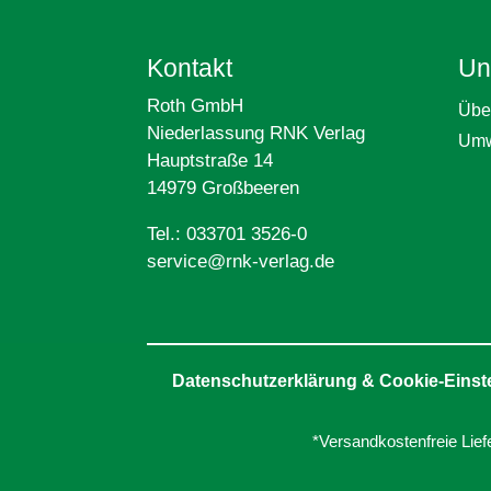
Kontakt
Un
Roth GmbH
Übe
Niederlassung RNK Verlag
Umw
Hauptstraße 14
14979 Großbeeren
Tel.: 033701 3526-0
service@rnk-verlag.de
Datenschutzerklärung & Cookie-Einst
*Versandkostenfreie Lief