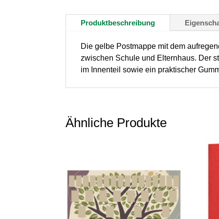
Produktbeschreibung
Eigenscha
Die gelbe Postmappe mit dem aufregende
zwischen Schule und Elternhaus. Der st
im Innenteil sowie ein praktischer Gum
Ähnliche Produkte