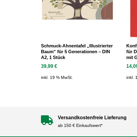
Schmuck-Ahnentafel „Illustrierter
Konf
Baum“ für 5 Generationen – DIN
für D
A2, 1 Stück
mit 
39,99
€
14,
inkl. 19 % MwSt.
inkl.
Versandkostenfreie Lieferung

ab 150 € Einkaufswert*