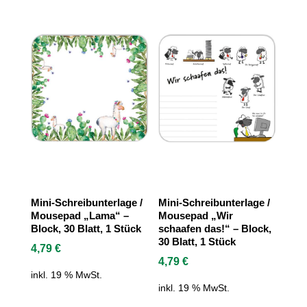
Mini-Schreibunterlage /
Mini-Schreibunterlage /
Mousepad „Lama“ –
Mousepad „Wir
Block, 30 Blatt, 1 Stück
schaafen das!“ – Block,
30 Blatt, 1 Stück
4,79
€
4,79
€
inkl. 19 % MwSt.
inkl. 19 % MwSt.