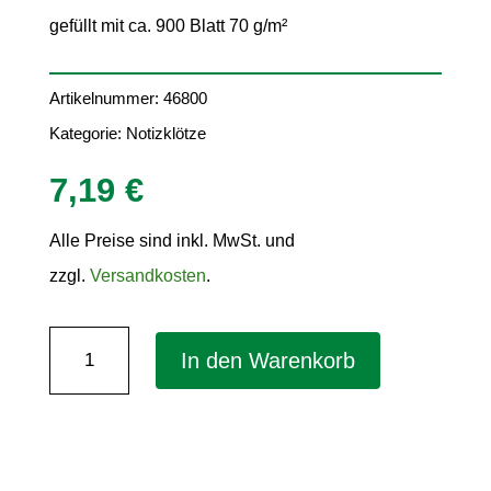
gefüllt mit ca. 900 Blatt 70 g/m²
Artikelnummer:
46800
Kategorie:
Notizklötze
7,19
€
Alle Preise sind inkl. MwSt. und
zzgl.
Versandkosten
.
Notizklotz
In den Warenkorb
"Honey"
(BxH)
92
x