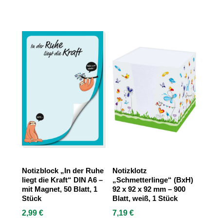
Notizblock „In der Ruhe
Notizklotz
liegt die Kraft“ DIN A6 –
„Schmetterlinge“ (BxH)
mit Magnet, 50 Blatt, 1
92 x 92 x 92 mm – 900
Stück
Blatt, weiß, 1 Stück
2,99
€
7,19
€