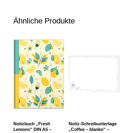
Ähnliche Produkte
Notizbuch „Fresh
Notiz-Schreibunterlage
Lemons“ DIN A5 –
„Coffee – blanko“ –