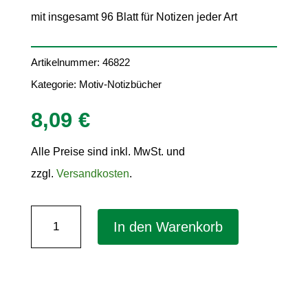
mit insgesamt 96 Blatt für Notizen jeder Art
Artikelnummer:
46822
Kategorie:
Motiv-Notizbücher
8,09
€
Alle Preise sind inkl. MwSt. und
zzgl.
Versandkosten
.
Notizbuch
In den Warenkorb
"Neon"
DIN
A4
–