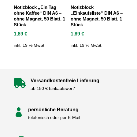
Notizblock „Ein Tag
Notizblock
ohne Kaffee“ DIN A6 –
„Einkaufsliste“ DIN A6 –
ohne Magnet, 50 Blatt, 1
ohne Magnet, 50 Blatt, 1
Stück
Stück
1,89
€
1,89
€
inkl. 19 % MwSt.
inkl. 19 % MwSt.
Versandkostenfreie Lieferung

ab 150 € Einkaufswert*
persönliche Beratung

telefonisch oder per E-Mail