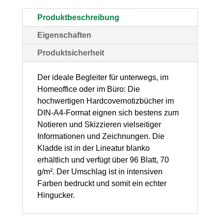
blanko,
Produktbeschreibung
1
Eigenschaften
Stück
Produktsicherheit
Menge
Der ideale Begleiter für unterwegs, im
Homeoffice oder im Büro: Die
hochwertigen Hardcovernotizbücher im
DIN-A4-Format eignen sich bestens zum
Notieren und Skizzieren vielseitiger
Informationen und Zeichnungen. Die
Kladde ist in der Lineatur blanko
erhältlich und verfügt über 96 Blatt, 70
g/m². Der Umschlag ist in intensiven
Farben bedruckt und somit ein echter
Hingucker.