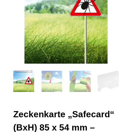
Zeckenkarte „Safecard“
(BxH) 85 x 54 mm –