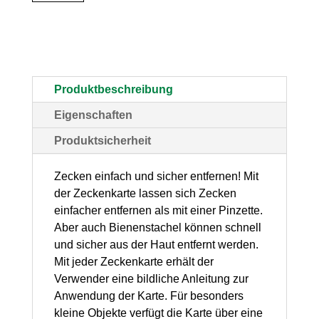
(BxH)
85
x
54
Produktbeschreibung
mm
Eigenschaften
–
Produktsicherheit
Scheckkartenformat,
1
Zecken einfach und sicher entfernen! Mit
der Zeckenkarte lassen sich Zecken
Stück
einfacher entfernen als mit einer Pinzette.
Menge
Aber auch Bienenstachel können schnell
und sicher aus der Haut entfernt werden.
Mit jeder Zeckenkarte erhält der
Verwender eine bildliche Anleitung zur
Anwendung der Karte. Für besonders
kleine Objekte verfügt die Karte über eine