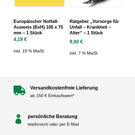
Europäischer Notfall-
Ratgeber „Vorsorge für
Ausweis (BxH) 105 x 75
Unfall – Krankheit –
mm – 1 Stück
Alter“ – 1 Stück
4,19
€
9,90
€
inkl. 19 % MwSt.
inkl. 7 % MwSt.
Versandkostenfreie Lieferung

ab 150 € Einkaufswert*
persönliche Beratung

telefonisch oder per E-Mail