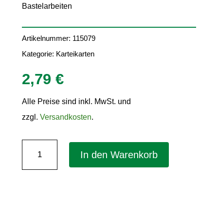
Bastelarbeiten
Artikelnummer:
115079
Kategorie:
Karteikarten
2,79
€
Alle Preise sind inkl. MwSt. und
zzgl.
Versandkosten
.
Karteikarten
In den Warenkorb
DIN
A7
–
mehrfarbig,