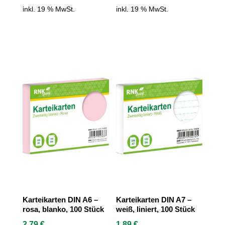
inkl. 19 % MwSt.
inkl. 19 % MwSt.
Karteikarten DIN A6 –
Karteikarten DIN A7 –
rosa, blanko, 100 Stück
weiß, liniert, 100 Stück
2,79
€
1,89
€