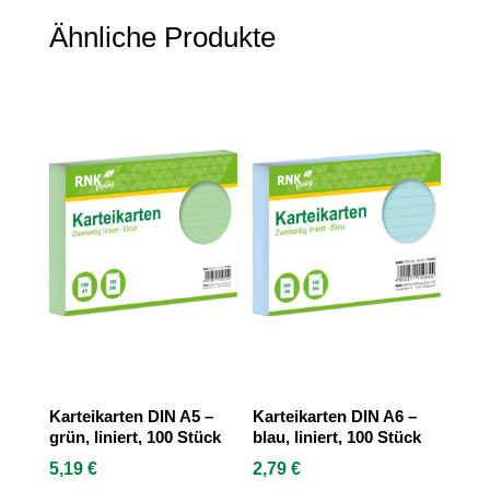
Ähnliche Produkte
Karteikarten DIN A5 –
Karteikarten DIN A6 –
grün, liniert, 100 Stück
blau, liniert, 100 Stück
5,19
€
2,79
€