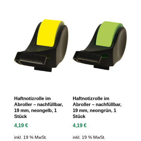
Haftnotizrolle im
Haftnotizrolle im
Abroller – nachfüllbar,
Abroller – nachfüllbar,
19 mm, neongelb, 1
19 mm, neongrün, 1
Stück
Stück
4,19
€
4,19
€
inkl. 19 % MwSt.
inkl. 19 % MwSt.