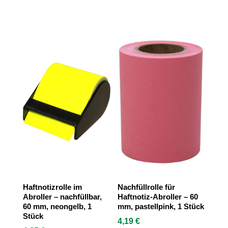
Haftnotizrolle im
Nachfüllrolle für
Abroller – nachfüllbar,
Haftnotiz-Abroller – 60
60 mm, neongelb, 1
mm, pastellpink, 1 Stück
Stück
4,19
€