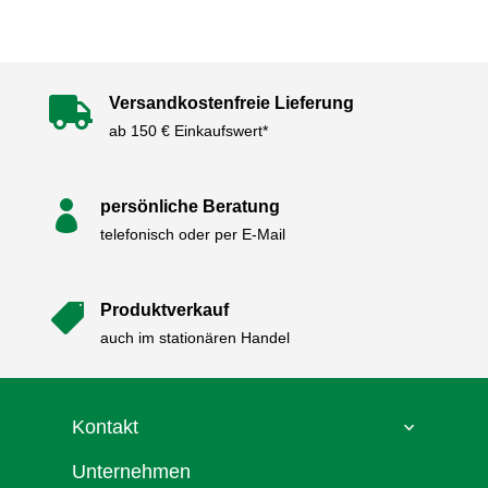
Versandkostenfreie Lieferung

ab 150 € Einkaufswert*
persönliche Beratung

telefonisch oder per E-Mail
Produktverkauf

auch im stationären Handel
Kontakt
Unternehmen