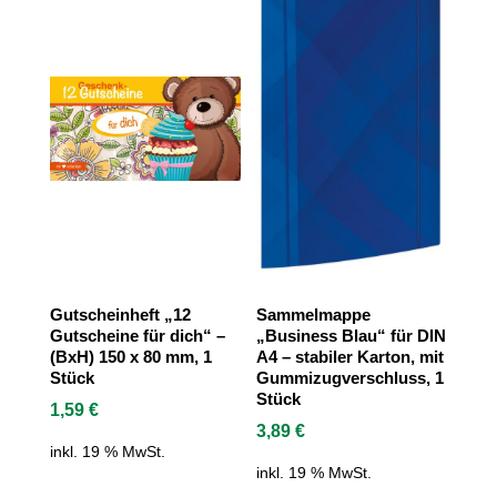
Gutscheinheft „12
Sammelmappe
Gutscheine für dich“ –
„Business Blau“ für DIN
(BxH) 150 x 80 mm, 1
A4 – stabiler Karton, mit
Stück
Gummizugverschluss, 1
Stück
1,59
€
3,89
€
inkl. 19 % MwSt.
inkl. 19 % MwSt.