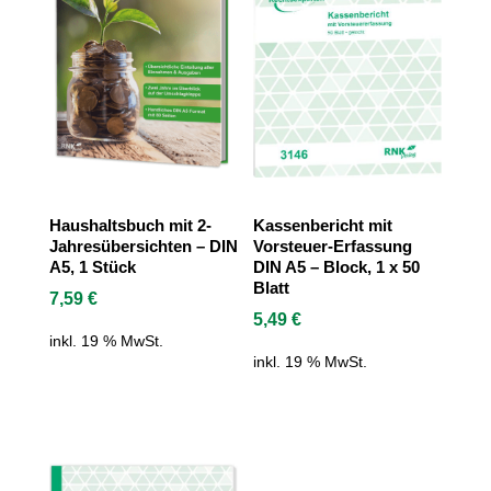
Haushaltsbuch mit 2-
Kassenbericht mit
Jahresübersichten – DIN
Vorsteuer-Erfassung
A5, 1 Stück
DIN A5 – Block, 1 x 50
Blatt
7,59
€
5,49
€
inkl. 19 % MwSt.
inkl. 19 % MwSt.