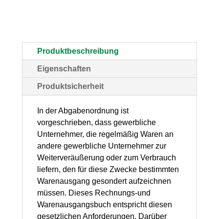
–
Buch,
80
Produktbeschreibung
Seiten,
Eigenschaften
1
Produktsicherheit
Stück
Menge
In der Abgabenordnung ist
vorgeschrieben, dass gewerbliche
Unternehmer, die regelmäßig Waren an
andere gewerbliche Unternehmer zur
Weiterveräußerung oder zum Verbrauch
liefern, den für diese Zwecke bestimmten
Warenausgang gesondert aufzeichnen
müssen. Dieses Rechnungs-und
Warenausgangsbuch entspricht diesen
gesetzlichen Anforderungen. Darüber