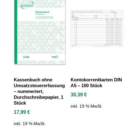
Kassenbuch ohne
Kontokorrentkarten DIN
Umsatzsteuererfassung
A5 – 100 Stück
– nummeriert,
30,39
€
Durchschreibepapier, 1
Stück
inkl. 19 % MwSt.
17,99
€
inkl. 19 % MwSt.