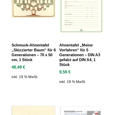
Schmuck-Ahnentafel
Ahnentafel „Meine
„Skizzierter Baum“ für 6
Vorfahren“ für 5
Generationen – 70 x 50
Generationen – DIN A3
cm, 1 Stück
gefalzt auf DIN A4, 1
Stück
46,49
€
9,59
€
inkl. 19 % MwSt.
inkl. 19 % MwSt.