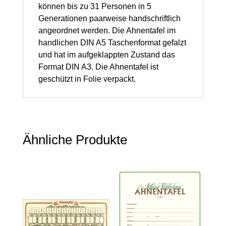
DIN
können bis zu 31 Personen in 5
A5,
Generationen paarweise handschriftlich
angeordnet werden. Die Ahnentafel im
1
handlichen DIN A5 Taschenformat gefalzt
Stück
und hat im aufgeklappten Zustand das
Menge
Format DIN A3. Die Ahnentafel ist
geschützt in Folie verpackt.
Ähnliche Produkte