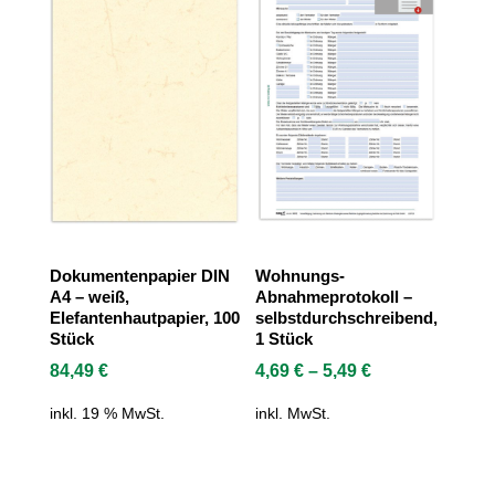
Dokumentenpapier DIN
Wohnungs-
A4 – weiß,
Abnahmeprotokoll –
Elefantenhautpapier, 100
selbstdurchschreibend,
Stück
1 Stück
84,49
€
4,69
€
–
5,49
€
inkl. 19 % MwSt.
inkl. MwSt.