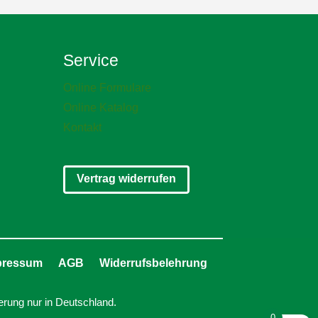
Service
Online Formulare
Online Katalog
Kontakt
Vertrag widerrufen
pressum
AGB
Widerrufsbelehrung
erung nur in Deutschland.
0