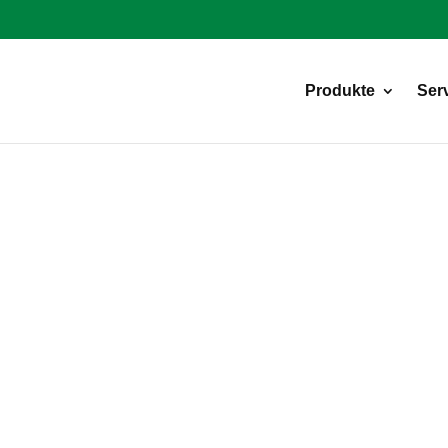
Products
search
Produkte
Ser