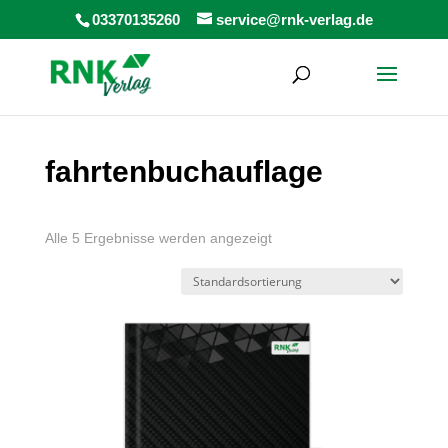
Products
03370135260
service@rnk-verlag.de
search
fahrtenbuchauflage
Alle 5 Ergebnisse werden angezeigt