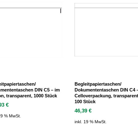
eitpapiertaschen/
Begleitpapiertaschen/
mententaschen DIN C5 – im
Dokumententaschen DIN C4 
n, transparent, 1000 Stück
Celloverpackung, transparent
100 Stück
,93
€
46,39
€
 19 % MwSt.
inkl. 19 % MwSt.