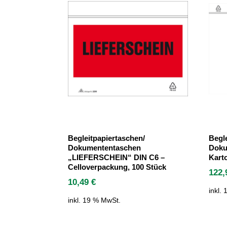
Begleitpapiertaschen/
Begl
Dokumententaschen
Doku
„LIEFERSCHEIN“ DIN C6 –
Karto
Celloverpackung, 100 Stück
122
10,49
€
inkl.
inkl. 19 % MwSt.