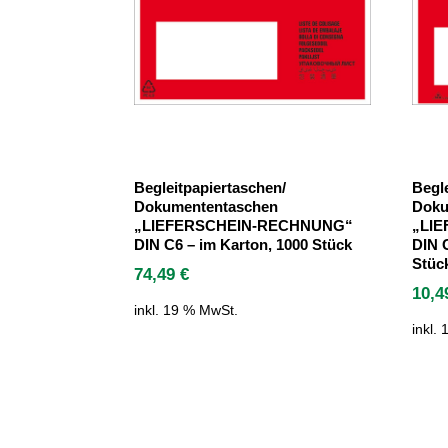
Begleitpapiertaschen/
Begl
Dokumententaschen
Doku
„LIEFERSCHEIN-RECHNUNG“
„LI
DIN C6 – im Karton, 1000 Stück
DIN 
Stüc
74,49
€
10,
inkl. 19 % MwSt.
inkl.