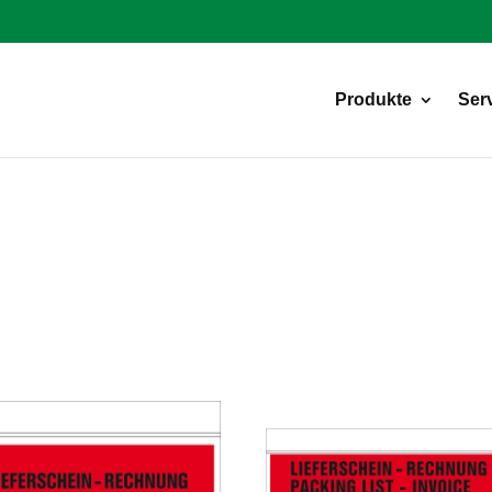
Products
search
Produkte
Ser