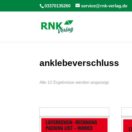
03370135260
service@rnk-verlag.de
anklebeverschluss
Alle 12 Ergebnisse werden angezeigt