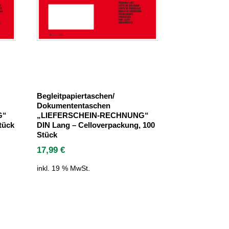
Begleitpapiertaschen/
Dokumententaschen
G“
„LIEFERSCHEIN-RECHNUNG“
tück
DIN Lang – Celloverpackung, 100
Stück
17,99
€
inkl. 19 % MwSt.