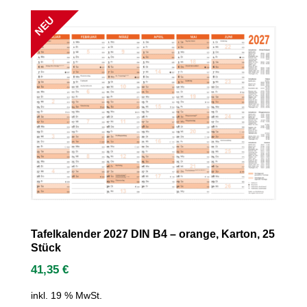
NEU
Tafelkalender 2027 DIN B4 – orange, Karton, 25
Stück
41,35
€
inkl. 19 % MwSt.