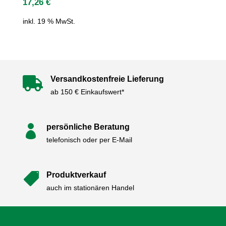
17,26
€
inkl. 19 % MwSt.
Versandkostenfreie Lieferung

ab 150 € Einkaufswert*
persönliche Beratung

telefonisch oder per E-Mail
Produktverkauf

auch im stationären Handel