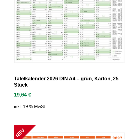
Tafelkalender 2026 DIN A4 – grün, Karton, 25
Stück
19,64
€
inkl. 19 % MwSt.
NEU