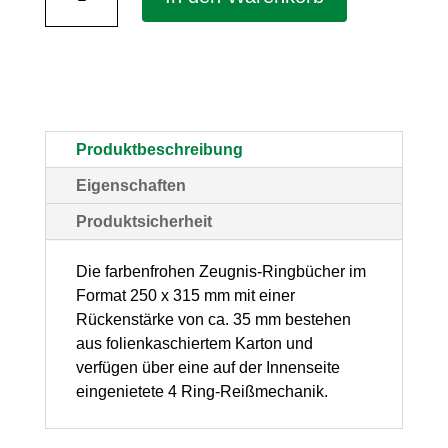
"Honey"
für
DIN
A4
–
Produktbeschreibung
mit
Eigenschaften
4-
Produktsicherheit
Ring-
Mechanik,
Die farbenfrohen Zeugnis-Ringbücher im
Format 250 x 315 mm mit einer
1
Rückenstärke von ca. 35 mm bestehen
Stück
aus folienkaschiertem Karton und
Menge
verfügen über eine auf der Innenseite
eingenietete 4 Ring-Reißmechanik.