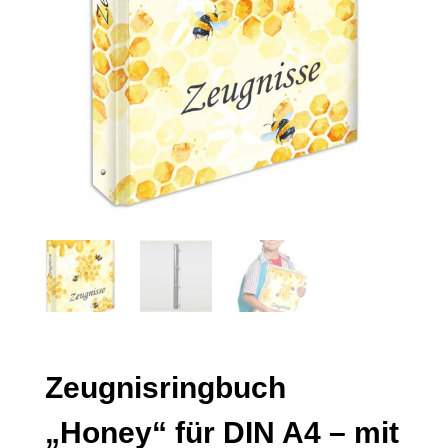
Zeugnisringbuch
„Honey“ für DIN A4 – mit