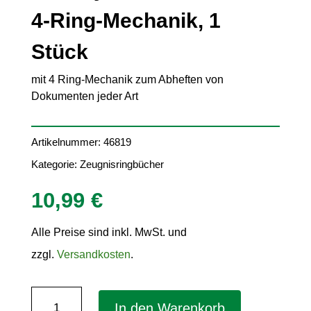
4-Ring-Mechanik, 1
Stück
mit 4 Ring-Mechanik zum Abheften von
Dokumenten jeder Art
Artikelnummer:
46819
Kategorie:
Zeugnisringbücher
10,99
€
Alle Preise sind inkl. MwSt. und
zzgl.
Versandkosten
.
Zeugnisringbuch
In den Warenkorb