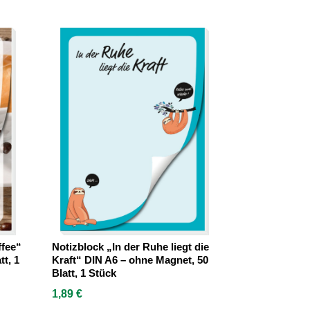
ffee“
Notizblock „In der Ruhe liegt die
tt, 1
Kraft“ DIN A6 – ohne Magnet, 50
Blatt, 1 Stück
1,89
€