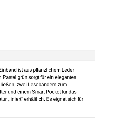
Einband ist aus pflanzlichem Leder
 Pastellgrün sorgt für ein elegantes
hließen, zwei Lesebändern zum
alter und einem Smart Pocket für das
 „liniert“ erhältlich. Es eignet sich für