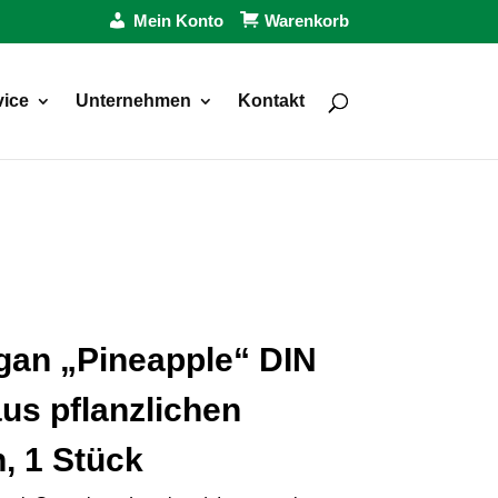
Mein Konto
Warenkorb
vice
Unternehmen
Kontakt
gan „Pineapple“ DIN
aus pflanzlichen
, 1 Stück