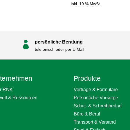
inkl. 19 % MwSt.
persönliche Beratung

telefonisch oder per E-Mail
ternehmen
Produkte
r RNK
Verträge & Formulare
elt & Ressourcen
Persönliche Vorsorge
Schul- & Schreibbedarf
Büro & Beruf
Transport & Versand