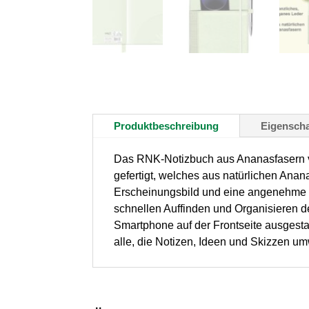
Produktbeschreibung
Eigenscha
Das RNK-Notizbuch aus Ananasfasern ver
gefertigt, welches aus natürlichen Anan
Erscheinungsbild und eine angenehme 
schnellen Auffinden und Organisieren de
Smartphone auf der Frontseite ausgestatte
alle, die Notizen, Ideen und Skizzen u