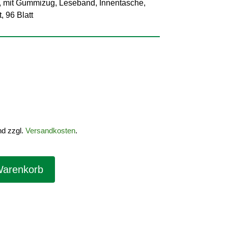
 mit Gummizug, Leseband, Innentasche,
, 96 Blatt
nd zzgl.
Versandkosten
.
Warenkorb