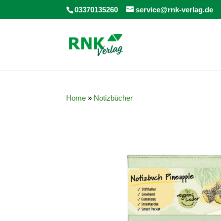
03370135260
service@rnk-verlag.de
Home
»
Notizbücher