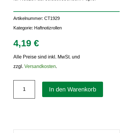
Artikelnummer:
CT1929
Kategorie:
Haftnotizrollen
4,19
€
Alle Preise sind inkl. MwSt. und
zzgl.
Versandkosten
.
Nachfüllrolle
In den Warenkorb
für
Haftnotiz-
Abroller
–
60