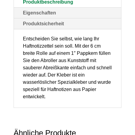
Produktbeschreibung
mm,
Eigenschaften
brilliantorange,
Produktsicherheit
1
Stück
Entscheiden Sie selbst, wie lang Ihr
Haftnotizzettel sein soll. Mit der 6 cm
Menge
breite Rolle auf einem 1″ Pappkern füllen
Sie den Abroller aus Kunststoff mit
sauberer Abreißkante einfach und schnell
wieder auf. Der Kleber ist ein
wasserlöslicher Spezialkleber und wurde
speziell für Haftnotizen aus Papier
entwickelt.
Ähnliche Produkte