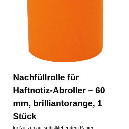
Nachfüllrolle für
Haftnotiz-Abroller – 60
mm, brilliantorange, 1
Stück
für Notizen auf selbstklebendem Papier