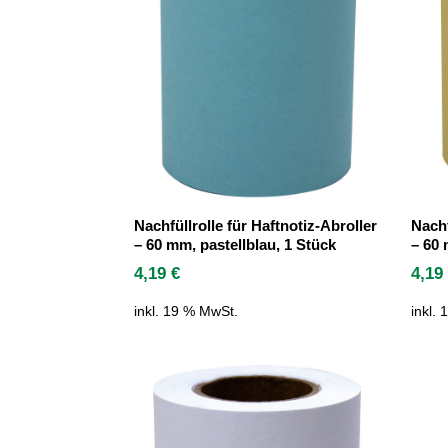
Nachfüllrolle für Haftnotiz-Abroller
Nachf
– 60 mm, pastellblau, 1 Stück
– 60 
4,19
€
4,1
inkl. 19 % MwSt.
inkl.