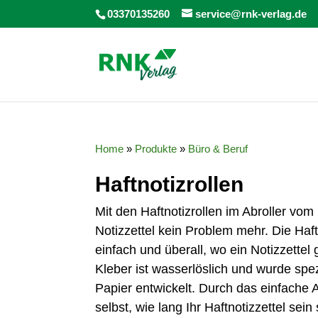
03370135260
service@rnk-verlag.de
Home
»
Produkte
»
Büro & Beruf
Haftnotizrollen
Mit den Haftnotizrollen im
Abroller
vom
Notizzettel kein Problem mehr. Die Haft
einfach und überall, wo ein Notizzettel
Kleber ist wasserlöslich und wurde spez
Papier entwickelt. Durch das einfache 
selbst, wie lang Ihr Haftnotizzettel sein