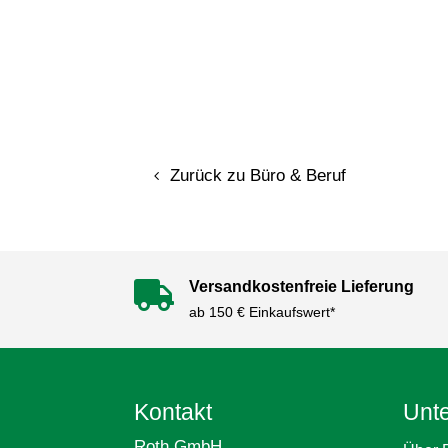
Zurück zu Büro & Beruf
Versandkostenfreie Lieferung

ab 150 € Einkaufswert*
Kontakt
Unt
Roth GmbH