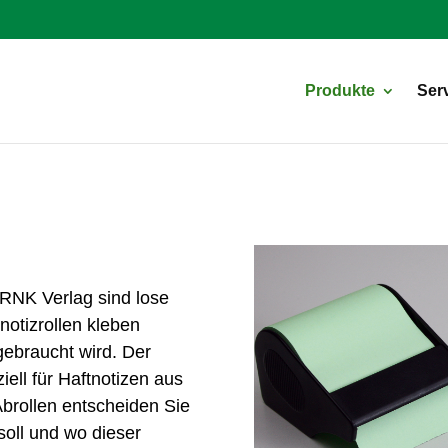
Products
search
Produkte
Ser
RNK
Verlag sind lose
notizrollen kleben
 gebraucht wird. Der
iell für Haftnotizen aus
Abrollen entscheiden Sie
 soll und wo dieser