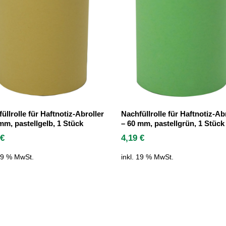
üllrolle für Haftnotiz-Abroller
Nachfüllrolle für Haftnotiz-Ab
mm, pastellgelb, 1 Stück
– 60 mm, pastellgrün, 1 Stück
9
€
4,19
€
 19 % MwSt.
inkl. 19 % MwSt.